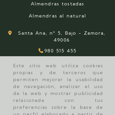
Almendras tostadas
Almendras al natural
Santa Ana, nº 5, Bajo -
Zamora,
49006
980 515 455
Este sitio web utiliza cookies
propias y de terceros que
permiten mejorar la usabilidad
de navegación, analizar el uso
de la web y mostrar publicidad
relacionada con tus
preferencias sobre la base de
un perfil elaborado a partir de