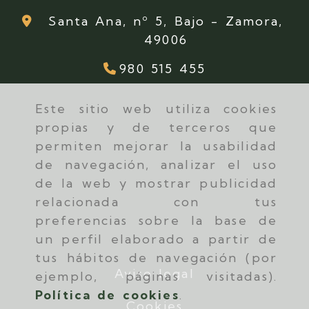
Santa Ana, nº 5, Bajo -
Zamora,
49006
980 515 455
Este sitio web utiliza cookies
propias y de terceros que
permiten mejorar la usabilidad
de navegación, analizar el uso
de la web y mostrar publicidad
relacionada con tus
preferencias sobre la base de
un perfil elaborado a partir de
tus hábitos de navegación (por
Aviso legal
ejemplo, páginas visitadas).
Política de cookies
.
Cookies