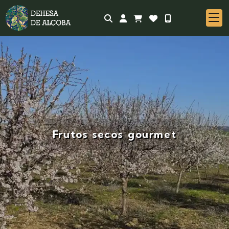
Identifícate
Frutos secos gourmet